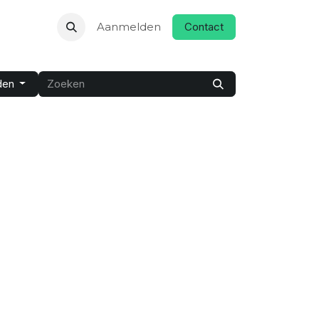
t
Help
Aanmelden
Contact
den