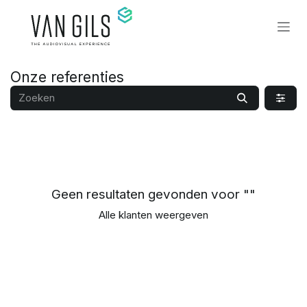
Overslaan naar inhoud
Onze referenties
Geen resultaten gevonden voor "
"
Alle klanten weergeven