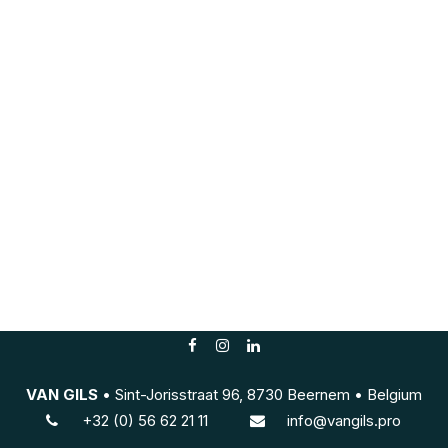
VAN GILS
• Sint-Jorisstraat 96, 8730 Beernem • Belgium
+3
2 (0) 56 62 21 11
info@vangils.pro