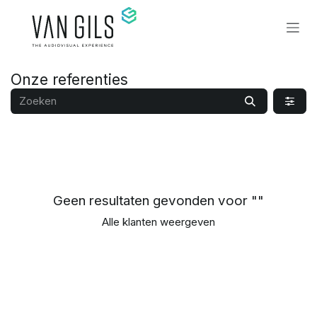
Overslaan naar inhoud
Onze referenties
Geen resultaten gevonden voor "
"
Alle klanten weergeven