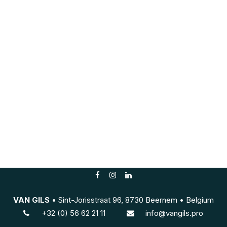
VAN GILS
• Sint-Jorisstraat 96, 8730 Beernem • Belgium
+3
2 (0) 56 62 21 11
info@vangils.pro