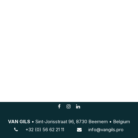
VAN GILS
• Sint-Jorisstraat 96, 8730 Beernem • Belgium
+3
2 (0) 56 62 21 11
info@vangils.pro