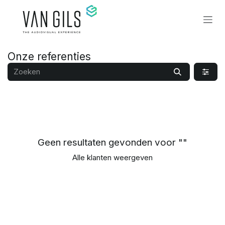
Overslaan naar inhoud
Onze referenties
Geen resultaten gevonden voor "
"
Alle klanten weergeven