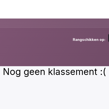
Oplossingen
Services
About us
Realizations
Suppor
Rangschikken op:
Nog geen klassement :(